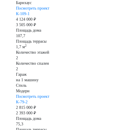
Барнхаус
Посмотреть проект
К-109-1
4 124 000 ₽
3 505 000 ₽
Площадь дома
107,7
Площадь террасы
2
1,7 м
Количество этажей
2
Количество спален
2
Гараж
на 1 машину
Стиль
Модерн
Посмотреть проект
К-79-2
2 815 000 ₽
2 393 000 ₽
Площадь дома
75,3
Площадь террасы