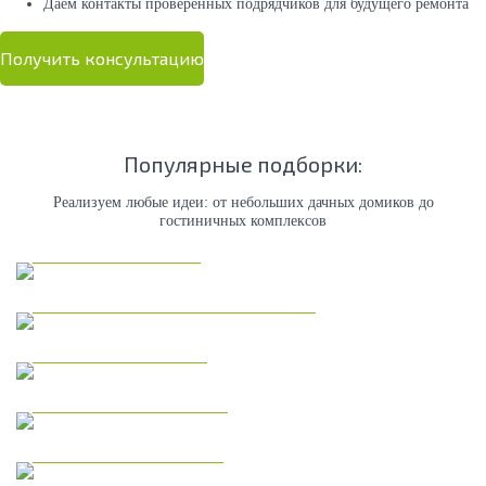
Даем контакты проверенных подрядчиков для будущего ремонта
Получить консультацию
Популярные подборки:
Реализуем любые идеи: от небольших дачных домиков до
гостиничных комплексов
Каркасные дома
Коммерческая недвижимость
Модульные дома
Дома из газобетона
Одноэтажные дома