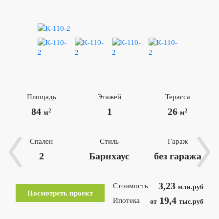
Площадь
Этажей
Терасса
84
1
26
2
2
м
м
Спален
Стиль
Гараж
2
Барнхаус
без гаража
3,23
Стоимость
млн.руб
Посмотреть проект
19,4
Ипотека
от
тыс.руб