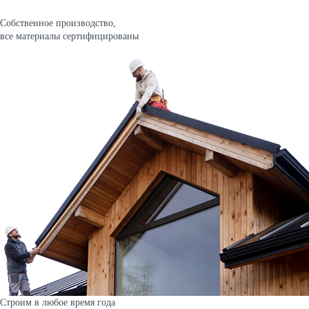
Собственное производство,
все материалы сертифицированы
Строим в любое время года