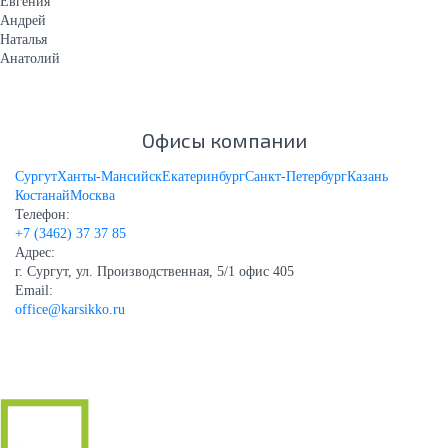
Евгения
Андрей
Наталья
Анатолий
Офисы компании
Сургут
Ханты-Мансийск
Екатеринбург
Санкт-Петербург
Казань
Костанай
Москва
Телефон:
+7 (3462) 37 37 85
Адрес:
г. Сургут, ул. Производственная, 5/1 офис 405
Email:
office@karsikko.ru